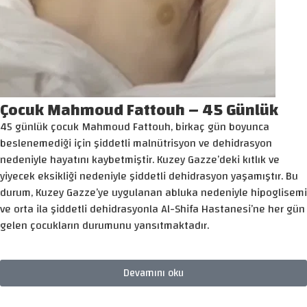
Çocuk Mahmoud Fattouh – 45 Günlük
45 günlük çocuk Mahmoud Fattouh, birkaç gün boyunca
beslenemediği için şiddetli malnütrisyon ve dehidrasyon
nedeniyle hayatını kaybetmiştir. Kuzey Gazze’deki kıtlık ve
yiyecek eksikliği nedeniyle şiddetli dehidrasyon yaşamıştır. Bu
durum, Kuzey Gazze’ye uygulanan abluka nedeniyle hipoglisemi
ve orta ila şiddetli dehidrasyonla Al-Shifa Hastanesi’ne her gün
gelen çocukların durumunu yansıtmaktadır.
Devamını oku