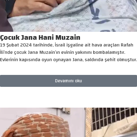
Çocuk Jana Hani Muzain
19 Şubat 2024 tarihinde, İsrail işgaline ait hava araçları Rafah
İli’nde çocuk Jana Muzain’ın evinin yakınını bombalamıştır.
Evlerinin kapısında oyun oynayan Jana, saldırıda şehit olmuştur.
Devamını oku