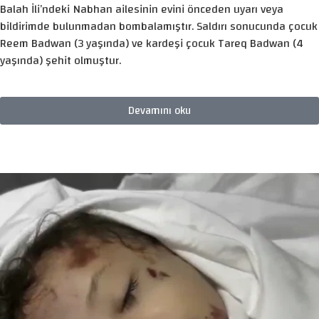
Balah İli’ndeki Nabhan ailesinin evini önceden uyarı veya
bildirimde bulunmadan bombalamıştır. Saldırı sonucunda çocuk
Reem Badwan (3 yaşında) ve kardeşi çocuk Tareq Badwan (4
yaşında) şehit olmuştur.
Devamını oku