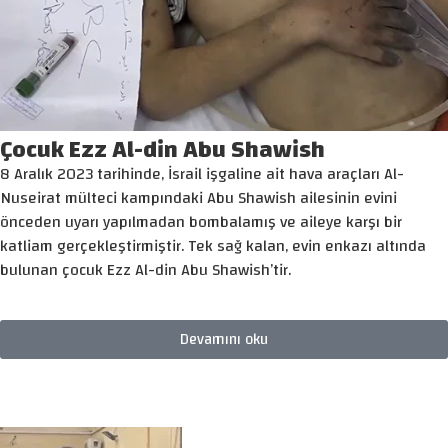
Çocuk Ezz Al-din Abu Shawish
8 Aralık 2023 tarihinde, İsrail işgaline ait hava araçları Al-
Nuseirat mülteci kampındaki Abu Shawish ailesinin evini
önceden uyarı yapılmadan bombalamış ve aileye karşı bir
katliam gerçekleştirmiştir. Tek sağ kalan, evin enkazı altında
bulunan çocuk Ezz Al-din Abu Shawish’tir.
Devamını oku