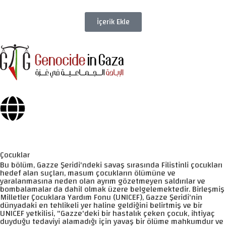
İçerik Ekle
Çocuklar
Bu bölüm, Gazze Şeridi'ndeki savaş sırasında Filistinli çocukları
hedef alan suçları, masum çocukların ölümüne ve
yaralanmasına neden olan ayrım gözetmeyen saldırılar ve
bombalamalar da dahil olmak üzere belgelemektedir. Birleşmiş
Milletler Çocuklara Yardım Fonu (UNICEF), Gazze Şeridi'nin
dünyadaki en tehlikeli yer haline geldiğini belirtmiş ve bir
UNICEF yetkilisi, "Gazze'deki bir hastalık çeken çocuk, ihtiyaç
duyduğu tedaviyi alamadığı için yavaş bir ölüme mahkumdur ve