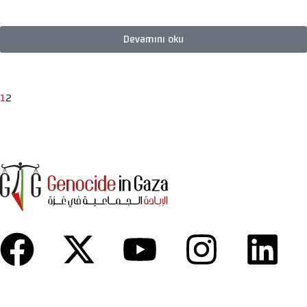
Devamını oku
1
2