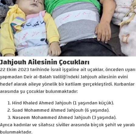
Jahjouh Ailesinin Çocukları
22 Ekim 2023 tarihinde İsrail işgaline ait uçaklar, önceden uyarı
yapmadan Deir al-Balah Valiliği’ndeki Jahjouh ailesinin evini
hedef alarak aileye yönelik bir katliam gerçekleştirdi. Kurbanlar
arasında şu çocuklar bulunmaktadır:
Hind Khaled Ahmed Jahjouh (1 yaşından küçük).
Suad Mohammed Ahmed Jahjouh (6 yaşında).
Naseem Mohammed Ahmed Jahjouh (3 yaşında).
Ayrıca kadınlar ve silahsız siviller arasında birçok şehit ve yaralı
bulunmaktadır.