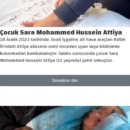
Çocuk Sara Mohammed Hussein Attiya
18 Aralık 2023 tarihinde, İsrail işgaline ait hava araçları Rafah
İli’ndeki Attiya ailesinin evini önceden uyarı veya bildirimde
bulunmadan bombalamıştır. Saldırı sonucunda çocuk Sara
Mohammed Hussein Attiya (11 yaşında) şehit olmuştur.
Devamını oku