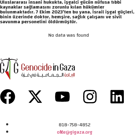
Uluslararası insani hukukta, işgalci gücün nüfusa tıbbi
kaynaklar sağlamasını zorunlu kılan hükümler
bulunmaktadır. 7 Ekim 2023'ten bu yana, İsrail işgal güçleri,
binin üzerinde doktor, hemşire, sağlık çalışanı ve sivil
savunma personelini öldürmüştür.
No data was found
818-758-4852
office@gigaza.org