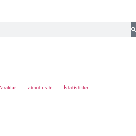
Yaralılar
about us tr
İstatistikler