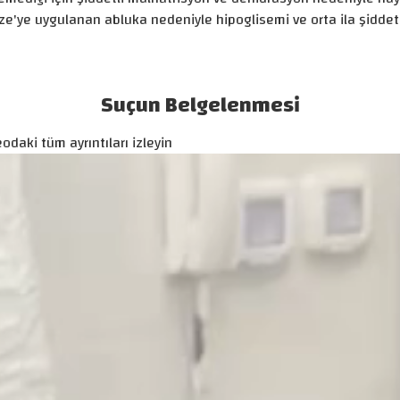
ze'ye uygulanan abluka nedeniyle hipoglisemi ve orta ila şiddet
Suçun Belgelenmesi
odaki tüm ayrıntıları izleyin