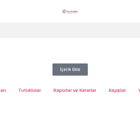
İçerik Ekle
arı
Tutuklular
Raporlar ve Kararlar
Kayıplar