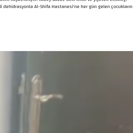
li dehidrasyonla Al-Shifa Hastanesi'ne her gün gelen çocukların