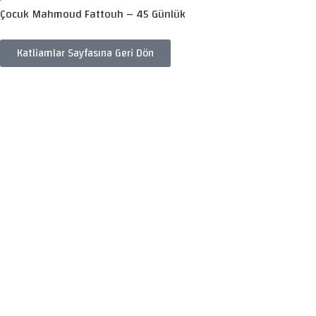
Çocuk Mahmoud Fattouh – 45 Günlük
Katliamlar Sayfasına Geri Dön