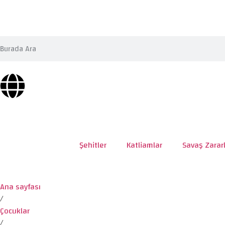
Şehitler
Katliamlar
Savaş Zararl
Ana sayfası
/
Çocuklar
/