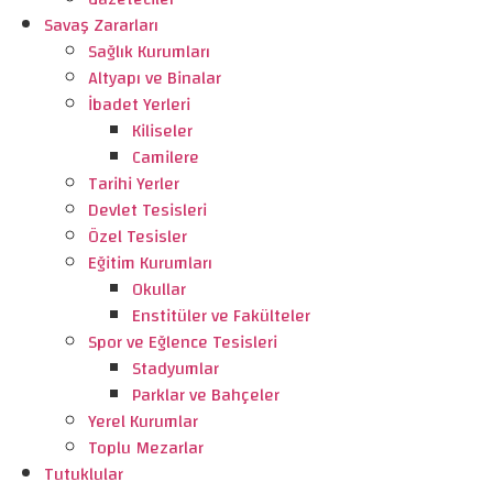
Savaş Zararları
Sağlık Kurumları
Altyapı ve Binalar
İbadet Yerleri
Kiliseler
Camilere
Tarihi Yerler
Devlet Tesisleri
Özel Tesisler
Eğitim Kurumları
Okullar
Enstitüler ve Fakülteler
Spor ve Eğlence Tesisleri
Stadyumlar
Parklar ve Bahçeler
Yerel Kurumlar
Toplu Mezarlar
Tutuklular