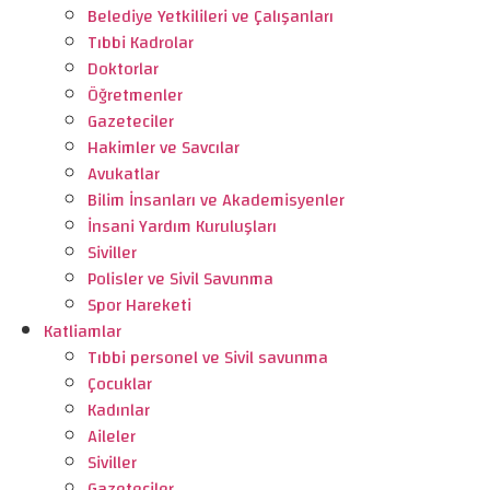
Belediye Yetkilileri ve Çalışanları
Tıbbi Kadrolar
Doktorlar
Öğretmenler
Gazeteciler
Hakimler ve Savcılar
Avukatlar
Bilim İnsanları ve Akademisyenler
İnsani Yardım Kuruluşları
Siviller
Polisler ve Sivil Savunma
Spor Hareketi
Katliamlar
Tıbbi personel ve Sivil savunma
Çocuklar
Kadınlar
Aileler
Siviller
Gazeteciler