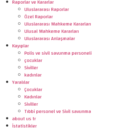
Raporlar ve Kararlar
Uluslararası Raporlar
Özel Raporlar
Uluslararası Mahkeme Kararları
Ulusal Mahkeme Kararları
Uluslararası Anlaşmalar
Kayıplar
Polis ve sivil savunma personeli
çocuklar
Siviller
kadınlar
Yaralılar
Çocuklar
Kadınlar
Siviller
Tıbbi personel ve Sivil savunma
about us tr
İstatistikler