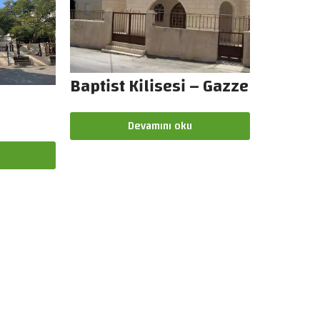
Baptist Kilisesi – Gazze
n
Devamını oku