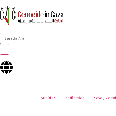
Şehitler
Katliamlar
Savaş Zararl