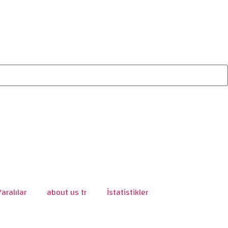
Yaralılar
about us tr
İstatistikler