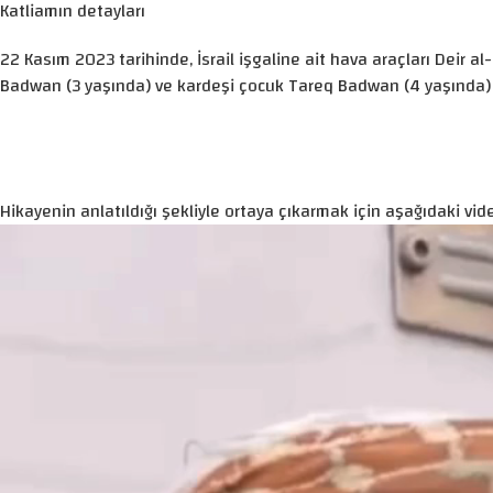
Katliamın detayları
22 Kasım 2023 tarihinde, İsrail işgaline ait hava araçları Deir
Badwan (3 yaşında) ve kardeşi çocuk Tareq Badwan (4 yaşında) 
Hikayenin anlatıldığı şekliyle ortaya çıkarmak için aşağıdaki vide