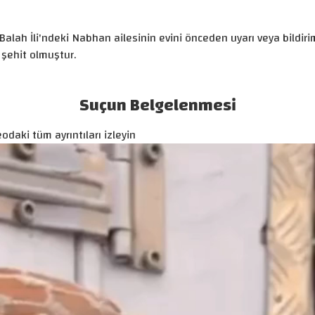
 al-Balah İli'ndeki Nabhan ailesinin evini önceden uyarı veya bi
şehit olmuştur.
Suçun Belgelenmesi
odaki tüm ayrıntıları izleyin