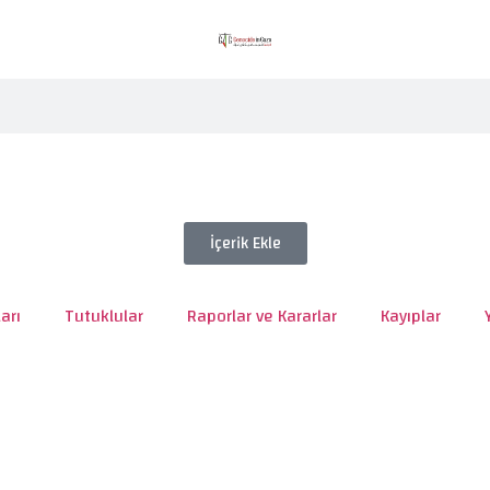
İçerik Ekle
arı
Tutuklular
Raporlar ve Kararlar
Kayıplar