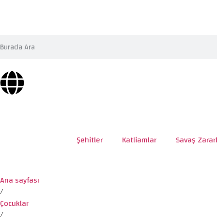
Şehitler
Katliamlar
Savaş Zararl
Ana sayfası
/
Çocuklar
/