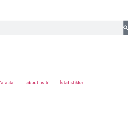
Yaralılar
about us tr
İstatistikler