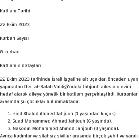
Katliam Tarihi
22 Ekim 2023
Kurban Sayısı
8 kurban.
Katliamın detayları
22 Ekim 2023 tarihinde İsrail işgaline ait uçaklar, önceden uyarı
yapmadan Deir al-Balah Valiliği'ndeki Jahjouh ailesinin evini
hedef alarak aileye yönelik bir katliam gerçekleştirdi. Kurbanlar
arasında şu çocuklar bulunmaktadır:
Hind Khaled Ahmed Jahjouh (1 yaşından küçük).
Suad Mohammed Ahmed Jahjouh (6 yaşında).
Naseem Mohammed Ahmed Jahjouh (3 yaşında).
Ayrıca kadınlar ve silahsız siviller arasında birçok şehit ve yaralı