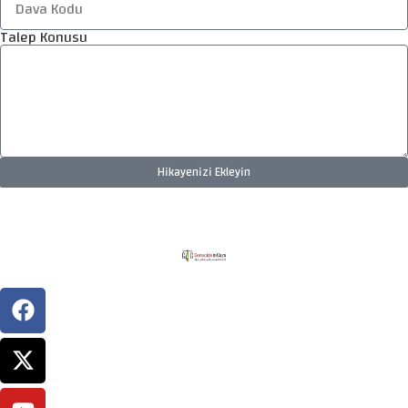
Talep Konusu
Hikayenizi Ekleyin