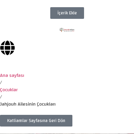
İçerik Ekle
Ana sayfası
/
Çocuklar
/
Jahjouh Ailesinin Çocukları
Katliamlar Sayfasına Geri Dön