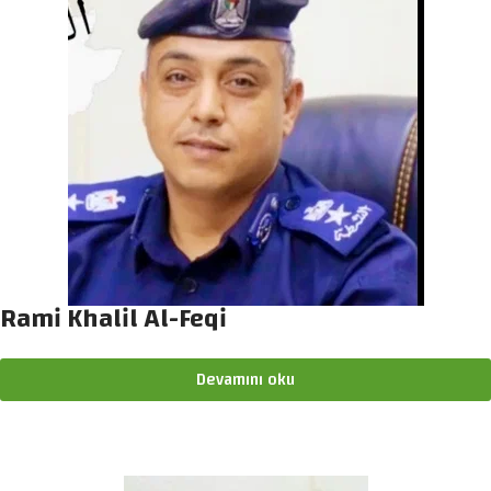
Rami Khalil Al-Feqi
Devamını oku