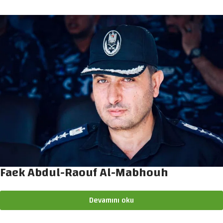
Faek Abdul-Raouf Al-Mabhouh
Devamını oku