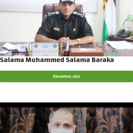
Salama Mohammed Salama Baraka
Devamını oku