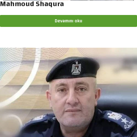
Mahmoud Shaqura
Devamını oku