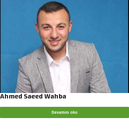
Ahmed Saeed Wahba
Devamını oku