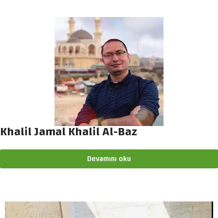
Khalil Jamal Khalil Al-Baz
Devamını oku