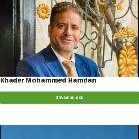
Khader Mohammed Hamdan
Devamını oku