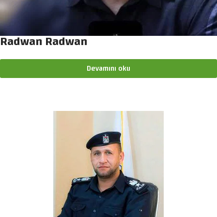
Radwan Radwan
Devamını oku