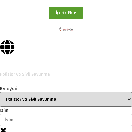
İçerik Ekle
Polisler ve Sivil Savunma
Kategori
İsim