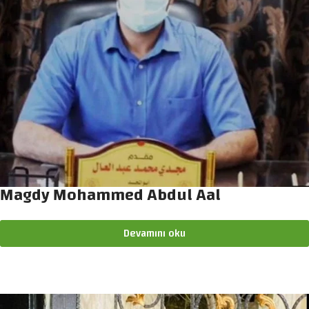
Magdy Mohammed Abdul Aal
Devamını oku