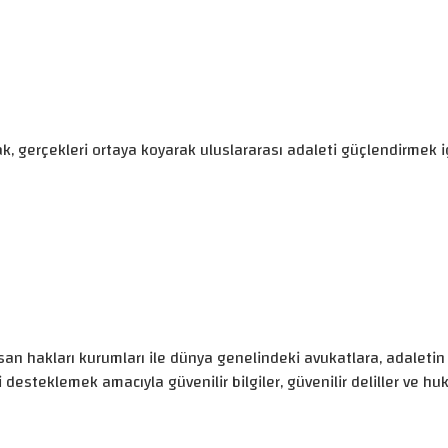
, gerçekleri ortaya koyarak uluslararası adaleti güçlendirmek iç
san hakları kurumları ile dünya genelindeki avukatlara, adaletin
desteklemek amacıyla güvenilir bilgiler, güvenilir deliller ve h