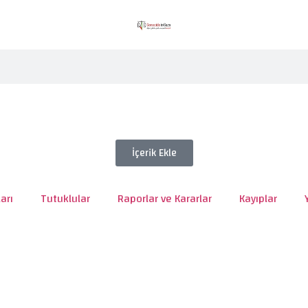
İçerik Ekle
arı
Tutuklular
Raporlar ve Kararlar
Kayıplar