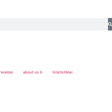
Yaralılar
about us tr
İstatistikler