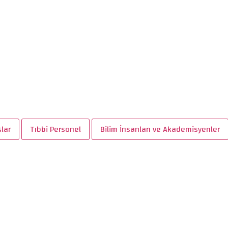
şlar
Tıbbi Personel
Bilim İnsanları ve Akademisyenler