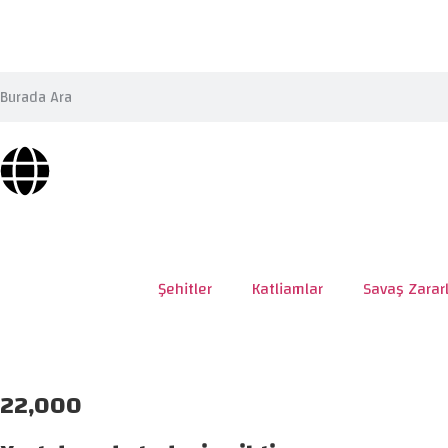
Şehitler
Katliamlar
Savaş Zararl
22,000