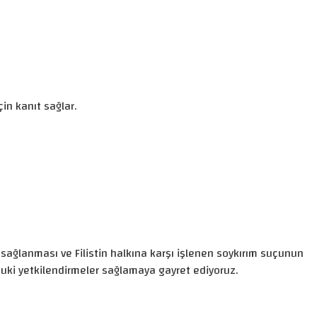
in kanıt sağlar.
 sağlanması ve Filistin halkına karşı işlenen soykırım suçunun
ukuki yetkilendirmeler sağlamaya gayret ediyoruz.