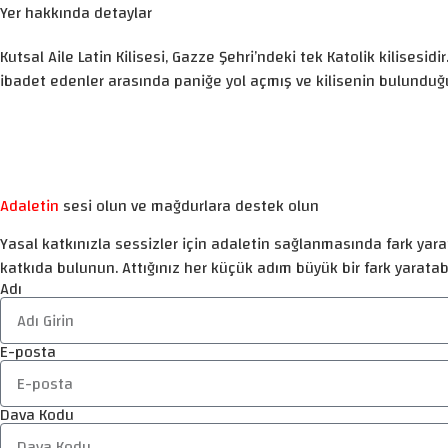
Yer hakkında detaylar
Kutsal Aile Latin Kilisesi, Gazze Şehri’ndeki tek Katolik kilisesidir
ibadet edenler arasında paniğe yol açmış ve kilisenin bulunduğu 
Adaletin
sesi olun ve mağdurlara destek olun
Yasal katkınızla sessizler için adaletin sağlanmasında fark yarat
katkıda bulunun. Attığınız her küçük adım büyük bir fark yaratabi
Adı
E-posta
Dava Kodu