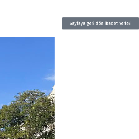
Sayfaya geri dön İbadet Yerleri