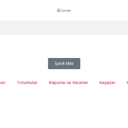
İçerik Ekle
arı
Tutuklular
Raporlar ve Kararlar
Kayıplar