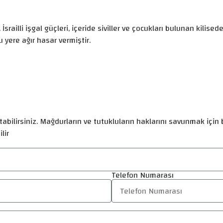
. İsrailli işgal güçleri, içeride siviller ve çocukları bulunan kilis
yere ağır hasar vermiştir.
abilirsiniz. Mağdurların ve tutukluların haklarını savunmak için b
lir
Telefon Numarası