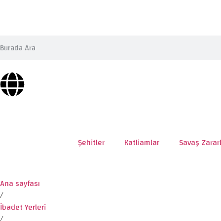
Şehitler
Katliamlar
Savaş Zararl
Ana sayfası
/
İbadet Yerleri
/