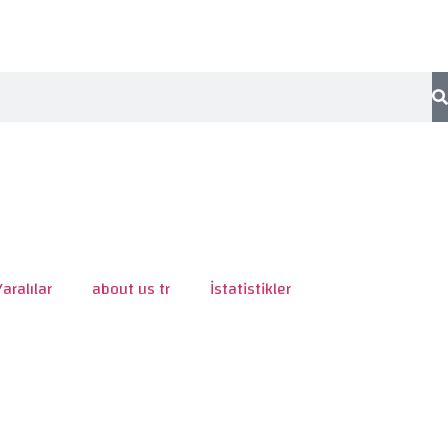
Yaralılar
about us tr
İstatistikler