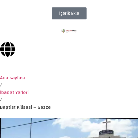
İçerik Ekle
Ana sayfası
/
İbadet Yerleri
/
Baptist Kilisesi – Gazze