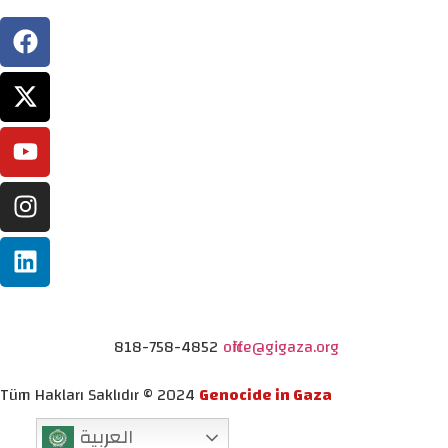
818-758-4852
office@gigaza.org
Tüm Hakları Saklıdır © 2024
Genocide in Gaza
العربية