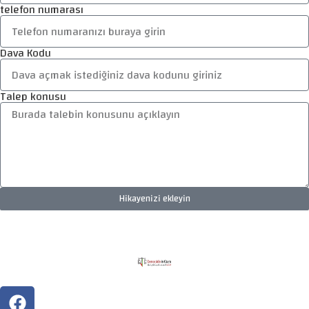
telefon numarası
Dava Kodu
Talep konusu
Hikayenizi ekleyin