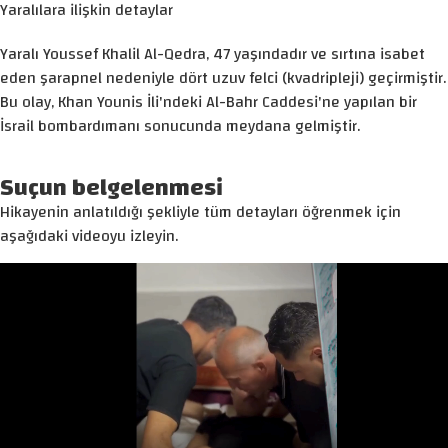
Yaralılara ilişkin detaylar
Yaralı Youssef Khalil Al-Qedra, 47 yaşındadır ve sırtına isabet
eden şarapnel nedeniyle dört uzuv felci (kvadripleji) geçirmiştir.
Bu olay, Khan Younis İli'ndeki Al-Bahr Caddesi'ne yapılan bir
İsrail bombardımanı sonucunda meydana gelmiştir.
Suçun belgelenmesi
Hikayenin anlatıldığı şekliyle tüm detayları öğrenmek için
aşağıdaki videoyu izleyin.