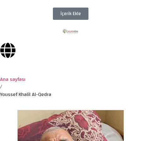
İçerik Ekle
Ana sayfası
/
Youssef Khalil Al-Qedra