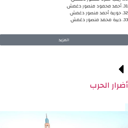
31. أحمد محمود منصور دغمش.
32. حورية أحمد منصور دغمش.
33. ديبة محمد منصور دغمش.
المزيد
أضرار الحرب