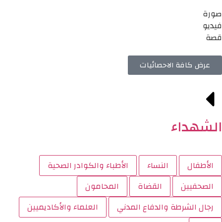
صورة
فيديو
قصة
عرض كافة الاحصائيات
الشهداء
الأطفال
النساء
الأطباء والكوادر الصحية
الصحفيين
القضاة
المحامون
رجال الشرطة والدفاع المدني
العلماء والأكاديميين