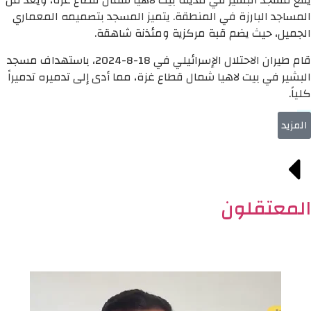
يقع مسجد البشير في مدينة بيت لاهيا شمال قطاع غزة، ويُعد من
المساجد البارزة في المنطقة. يتميز المسجد بتصميمه المعماري
الجميل، حيث يضم قبة مركزية ومئذنة شاهقة.
قام طيران الاحتلال الإسرائيلي في 18-8-2024، باستهداف مسجد
البشير في بيت لاهيا شمال قطاع غزة، مما أدى إلى تدميره تدميراً
كلياً.
المزيد
المعتقلون