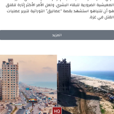
المعيشية الضرورية للبقاء البشري. ولعل الأمر الأكثر إثارة للقلق
هو أن نتنياهو استشهد بقصة “عماليق” التوراتية لتبرير عمليات
القتل في غزة.
المزيد