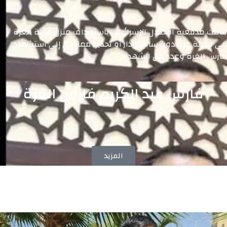
قامت مدفعية الاحتلال الإسرائيلي باستهداف منزل عائلة الغرة
في مدينة غزة دون سابق إنذار أو تحذير، مما أدى إلى استشهاد
فارس الغرة وعدد من الشهداء.
فارس عبد الكريم فارس الغرة
المزيد