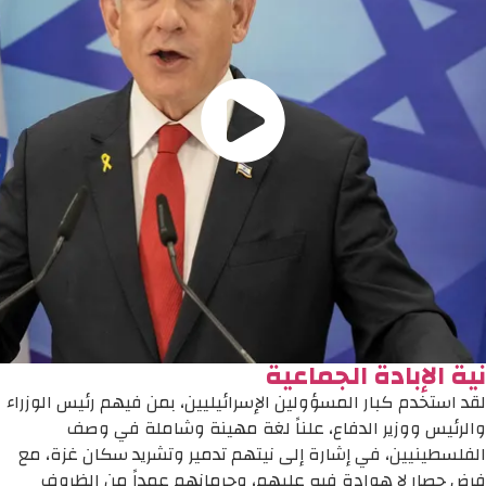
نية الإبادة الجماعية
لقد استخدم كبار المسؤولين الإسرائيليين، بمن فيهم رئيس الوزراء
والرئيس ووزير الدفاع، علناً لغة مهينة وشاملة في وصف
الفلسطينيين، في إشارة إلى نيتهم ​​تدمير وتشريد سكان غزة، مع
فرض حصار لا هوادة فيه عليهم، وحرمانهم عمداً من الظروف