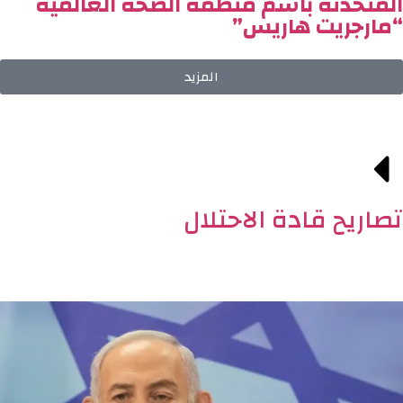
المتحدثة باسم منظمة الصحة العالمية
“مارجريت هاريس”
المزيد
تصاريح قادة الاحتلال