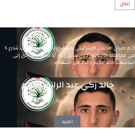
الكل
قام طيران الاحتلال الإسرائيلي باستهداف المواطنين قرب شارع 5
في محافظة خانيونس دون سابق إنذار أو تحذير، مما أدى إلى
استشهاد خالد البريم وعدد من الشهداء.
خالد زكي عبد الرازق البريم
المزيد