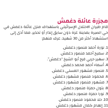
مجزرة عائلة دغمش
قام طيران الاحتلال الإسرائيلي باستهداف منزل عائلة دغمش في
حي الصبرة بمدينة غزة دون سابق إنذار أو تحذير، مما أدى إلى
استشهاد أكثر من 30 شهيد، عرف منهم:
1. نورة أحمد منصور دغمش.
2. سميح أحمد منصور دغمش.
3. سهير حربي فرج أبو الشيخ “دغمش”.
4. أسماء أحمد محمد دغمش.
5. منصور مشهور العسلي دغمش.
6. محمود منصور مشهور دغمش.
7. مشهور منصور مشهور دغمش.
8. بتول حمزة منصور دغمش.
9. نورا حمزة منصور دغمش.
10. حلا محمود منصور دغمش.
11. إلهام كمال مشهور دغمش.