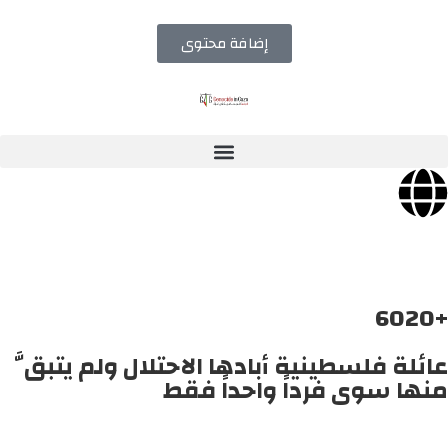
إضافة محتوى
+6020
عائلة فلسطينية أبادها الاحتلال ولم يتبقَّ
منها سوى فرداً واحداً فقط