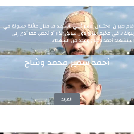
قام طيران الاحتـلال الإسرائيلي باستهداف منزل عائلة حسونة في
بلوك 3 في مخيم البريج دون سابق إنذار أو تحذير، مما أدى إلى
استشهاد أحمد وشاح وعدد من الشهداء.
أحمد سمير محمد وشاح
المزيد