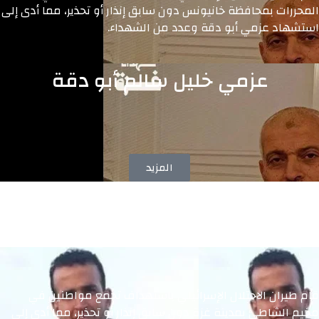
المحررات بمحافظة خانيونس دون سابق إنذار أو تحذير، مما أدى إلى
استشهاد عزمي أبو دقة وعدد من الشهداء.
عزمي خليل سالم أبو دقة
المزيد
قام طيران الاحتلال الإسرائيلي باستهداف تجمع مواطنين في
مخيم الشاطئ بمدينة غزة دون سابق إنذار أو تحذير، مما أدى إلى