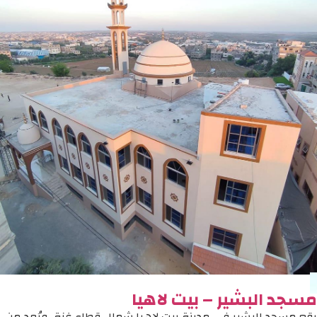
مسجد البشير – بيت لاهيا