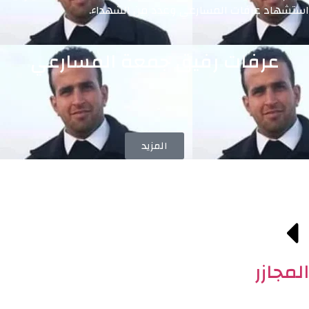
استشهاد عرفات المسارعي وعدد من الشهداء.
عرفات رفيق جمعة المسارعي
المزيد
المجازر