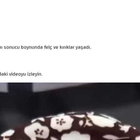
ı sonucu boynunda felç ve kırıklar yaşadı.
aki videoyu izleyin.