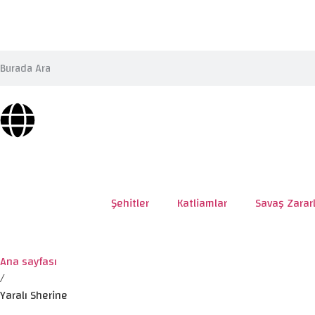
Şehitler
Katliamlar
Savaş Zararl
Ana sayfası
/
Yaralı Sherine