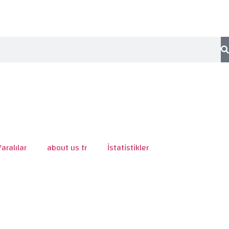
Yaralılar
about us tr
İstatistikler