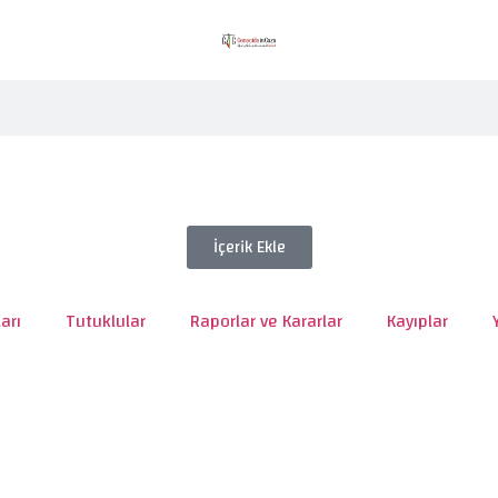
İçerik Ekle
arı
Tutuklular
Raporlar ve Kararlar
Kayıplar