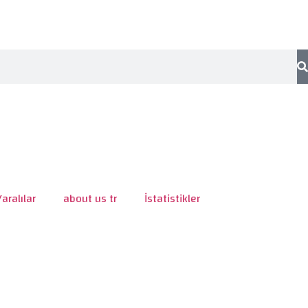
Yaralılar
about us tr
İstatistikler