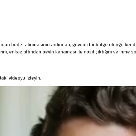
ından hedef alınmasının ardından, güvenli bir bölge olduğu ken
rını, enkaz altından beyin kanaması ile nasıl çıktığını ve inme s
aki videoyu izleyin.