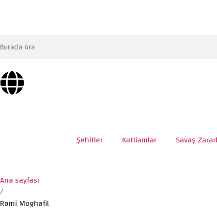
Şehitler
Katliamlar
Savaş Zararl
Ana sayfası
/
Rami Moghafil