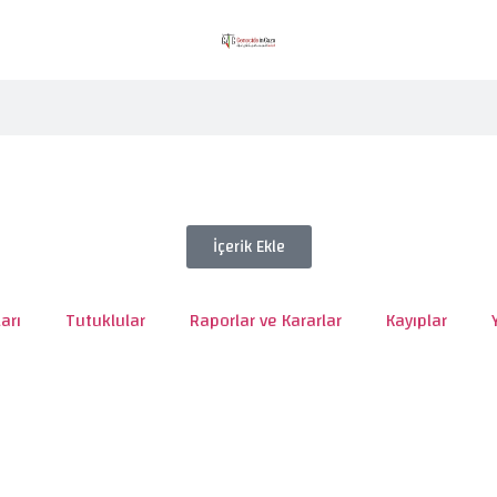
İçerik Ekle
arı
Tutuklular
Raporlar ve Kararlar
Kayıplar