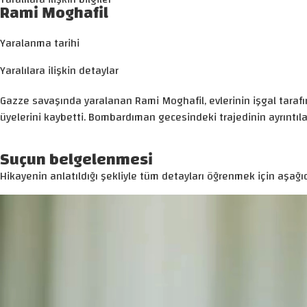
Rami Moghafil
Yaralanma tarihi
Yaralılara ilişkin detaylar
Gazze savaşında yaralanan Rami Moghafil, evlerinin işgal taraf
üyelerini kaybetti. Bombardıman gecesindeki trajedinin ayrıntıla
Suçun belgelenmesi
Hikayenin anlatıldığı şekliyle tüm detayları öğrenmek için aşağıd