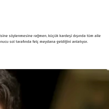
disine söylenmesine rağmen, küçük kardeşi dışında tüm aile
onucu sol tarafında felç meydana geldiğini anlatıyor.