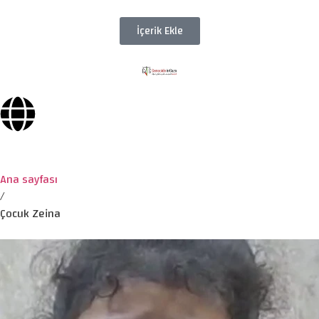
İçerik Ekle
Ana sayfası
/
Çocuk Zeina