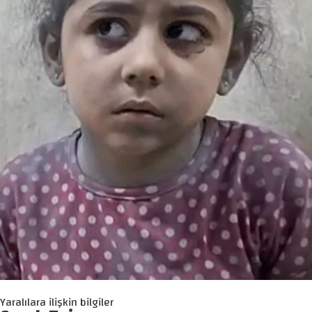
Yaralılara ilişkin bilgiler