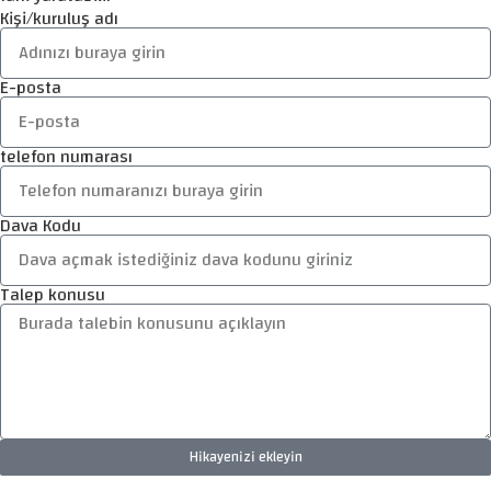
Kişi/kuruluş adı
E-posta
telefon numarası
Dava Kodu
Talep konusu
Hikayenizi ekleyin