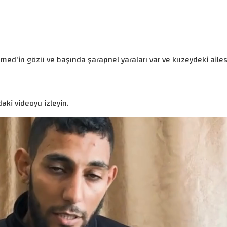
mmed'in gözü ve başında şarapnel yaraları var ve kuzeydeki aile
aki videoyu izleyin.