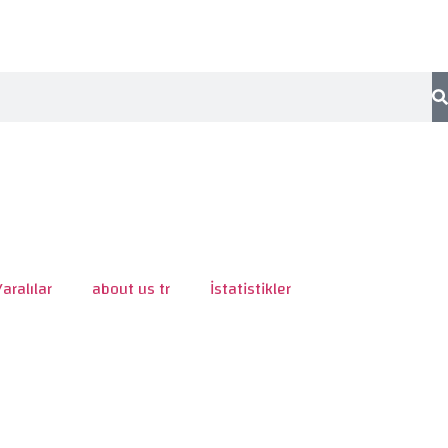
Yaralılar
about us tr
İstatistikler