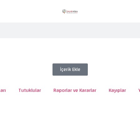
İçerik Ekle
arı
Tutuklular
Raporlar ve Kararlar
Kayıplar