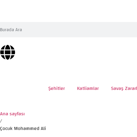
Şehitler
Katliamlar
Savaş Zararl
Ana sayfası
/
Çocuk Mohammed Ali