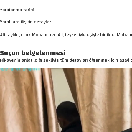
Yaralanma tarihi
Yaralılara ilişkin detaylar
Altı aylık çocuk Mohammed Ali, teyzesiyle eşiyle birlikte. Moha
Suçun belgelenmesi
Hikayenin anlatıldığı şekliyle tüm detayları öğrenmek için aşağıd