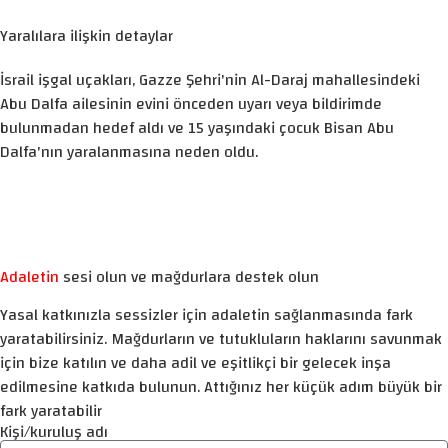
Yaralılara ilişkin detaylar
İsrail işgal uçakları, Gazze Şehri'nin Al-Daraj mahallesindeki
Abu Dalfa ailesinin evini önceden uyarı veya bildirimde
bulunmadan hedef aldı ve 15 yaşındaki çocuk Bisan Abu
Dalfa'nın yaralanmasına neden oldu.
Adaletin
sesi olun ve mağdurlara destek olun
Yasal katkınızla sessizler için adaletin sağlanmasında fark
yaratabilirsiniz. Mağdurların ve tutukluların haklarını savunmak
için bize katılın ve daha adil ve eşitlikçi bir gelecek inşa
edilmesine katkıda bulunun. Attığınız her küçük adım büyük bir
fark yaratabilir
Kişi/kuruluş adı