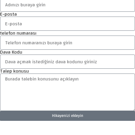
E-posta
telefon numarası
Dava Kodu
Talep konusu
Hikayenizi ekleyin