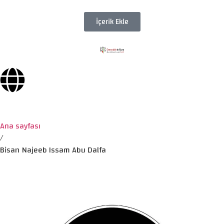
İçerik Ekle
Ana sayfası
/
Bisan Najeeb Issam Abu Dalfa