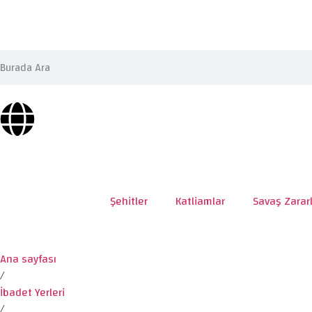
Şehitler
Katliamlar
Savaş Zararl
Ana sayfası
/
İbadet Yerleri
/