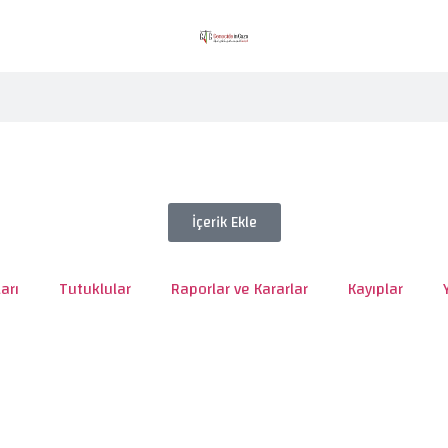
İçerik Ekle
arı
Tutuklular
Raporlar ve Kararlar
Kayıplar