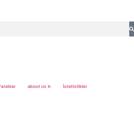
Yaralılar
about us tr
İstatistikler