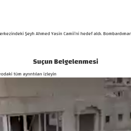
ın merkezindeki Şeyh Ahmed Yasin Camii’ni hedef aldı. Bombardım
Suçun Belgelenmesi
odaki tüm ayrıntıları izleyin