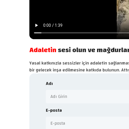
Adaletin
sesi olun ve mağdurla
Yasal katkınızla sessizler için adaletin sağlanması
bir gelecek inşa edilmesine katkıda bulunun. Attığ
Adı
E-posta