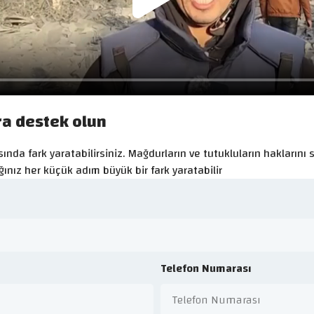
ra destek olun
nda fark yaratabilirsiniz. Mağdurların ve tutukluların haklarını s
ınız her küçük adım büyük bir fark yaratabilir
Telefon Numarası