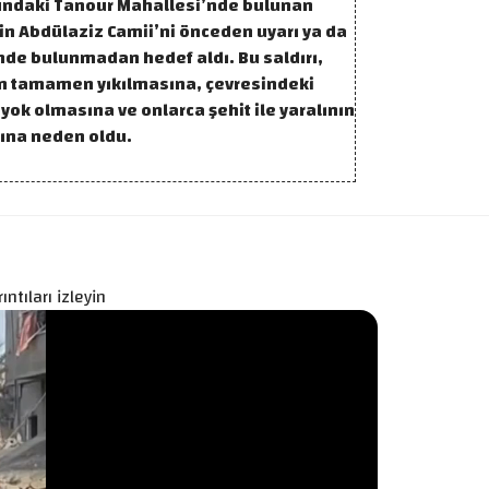
ndaki Tanour Mahallesi’nde bulunan
n Abdülaziz Camii’ni önceden uyarı ya da
mde bulunmadan hedef aldı. Bu saldırı,
n tamamen yıkılmasına, çevresindeki
 yok olmasına ve onlarca şehit ile yaralının
ına neden oldu.
ntıları izleyin