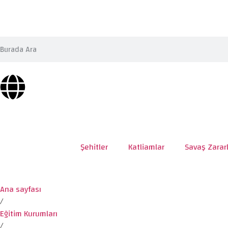
Şehitler
Katliamlar
Savaş Zararl
Ana sayfası
/
Eğitim Kurumları
/