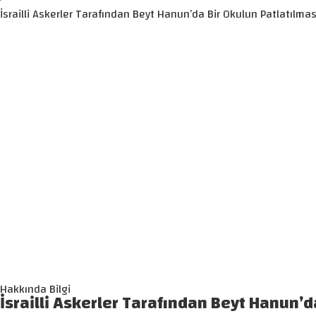
İsrailli Askerler Tarafından Beyt Hanun’da Bir Okulun Patlatılmas
Hakkında Bilgi
İsrailli Askerler Tarafından Beyt Hanun’d