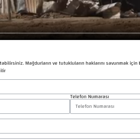
abilirsiniz. Mağdurların ve tutukluların haklarını savunmak için b
lir
Telefon Numarası