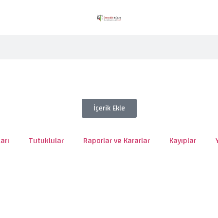
İçerik Ekle
arı
Tutuklular
Raporlar ve Kararlar
Kayıplar