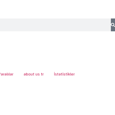
Yaralılar
about us tr
İstatistikler