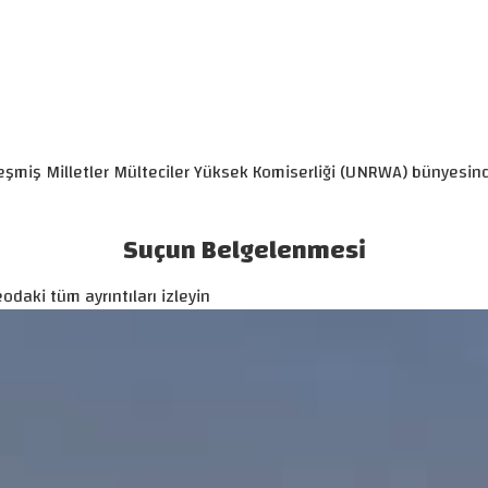
rleşmiş Milletler Mülteciler Yüksek Komiserliği (UNRWA) bünyesin
Suçun Belgelenmesi
odaki tüm ayrıntıları izleyin