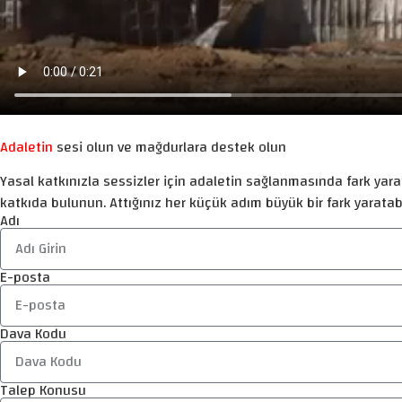
Adaletin
sesi olun ve mağdurlara destek olun
Yasal katkınızla sessizler için adaletin sağlanmasında fark yarat
katkıda bulunun. Attığınız her küçük adım büyük bir fark yaratabi
Adı
E-posta
Dava Kodu
Talep Konusu