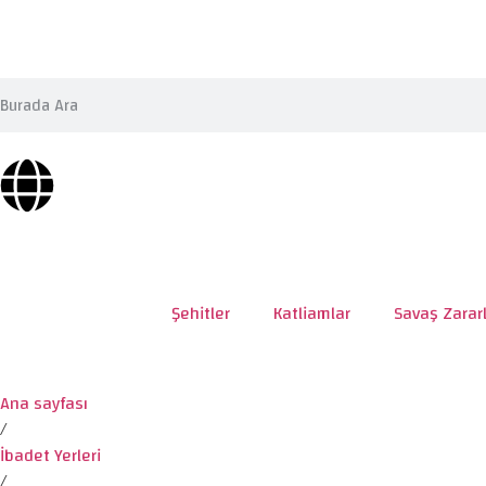
Şehitler
Katliamlar
Savaş Zararl
Ana sayfası
/
İbadet Yerleri
/