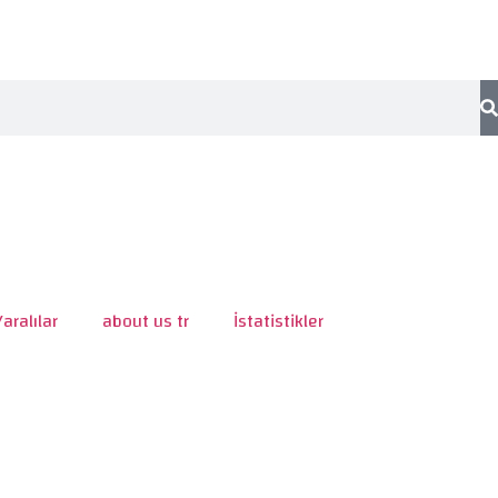
Yaralılar
about us tr
İstatistikler