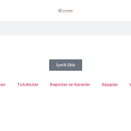
İçerik Ekle
arı
Tutuklular
Raporlar ve Kararlar
Kayıplar