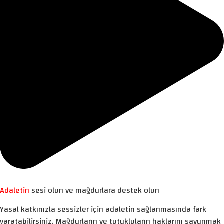
Adaletin
sesi olun ve mağdurlara destek olun
Yasal katkınızla sessizler için adaletin sağlanmasında fark
yaratabilirsiniz. Mağdurların ve tutukluların haklarını savunmak