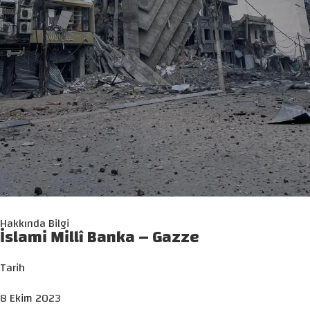
Hakkında Bilgi
İslami Millî Banka – Gazze
Tarih
8 Ekim 2023