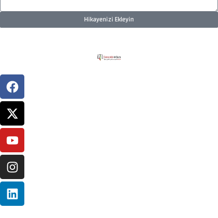
Hikayenizi Ekleyin