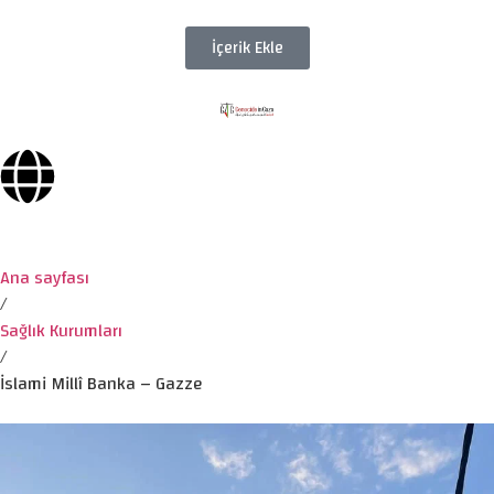
İçerik Ekle
Ana sayfası
/
Sağlık Kurumları
/
İslami Millî Banka – Gazze