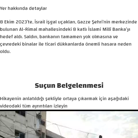
Yer hakkında detaylar
8 Ekim 2023’te, İsrail işgal uçakları, Gazze Şehri’nin merkezinde
bulunan Al-Rimal mahallesindeki 8 katlı İslami Millî Banka’yı
hedef aldı. Saldırı, bankanın tamamen yok olmasına ve
çevredeki binalar ile ticari dükkanlarda önemli hasara neden
oldu.
Suçun Belgelenmesi
Hikayenin anlatıldığı şekliyle ortaya çıkarmak için aşağıdaki
videodaki tüm ayrıntıları izleyin