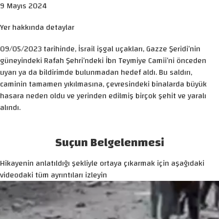
9 Mayıs 2024
Yer hakkında detaylar
09/05/2023 tarihinde, İsrail işgal uçakları, Gazze Şeridi’nin
güneyindeki Rafah Şehri’ndeki İbn Teymiye Camii’ni önceden
uyarı ya da bildirimde bulunmadan hedef aldı. Bu saldırı,
caminin tamamen yıkılmasına, çevresindeki binalarda büyük
hasara neden oldu ve yerinden edilmiş birçok şehit ve yaralı
alındı.
Suçun Belgelenmesi
Hikayenin anlatıldığı şekliyle ortaya çıkarmak için aşağıdaki
videodaki tüm ayrıntıları izleyin