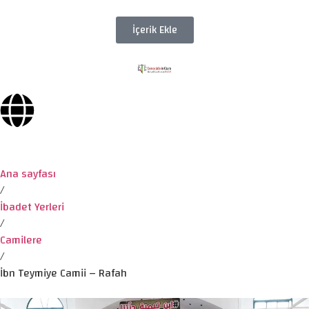
İçerik Ekle
Ana sayfası
/
İbadet Yerleri
/
Camilere
/
İbn Teymiye Camii – Rafah