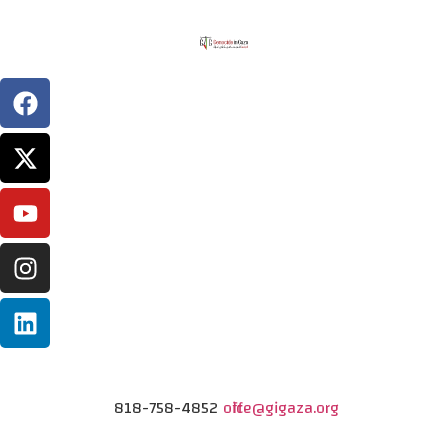
818-758-4852
office@gigaza.org