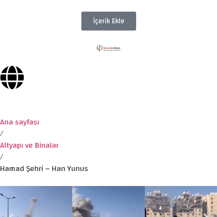
İçerik Ekle
Ana sayfası
/
Altyapı ve Binalar
/
Hamad Şehri – Han Yunus