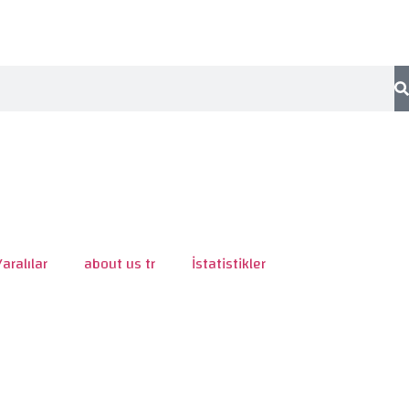
Yaralılar
about us tr
İstatistikler