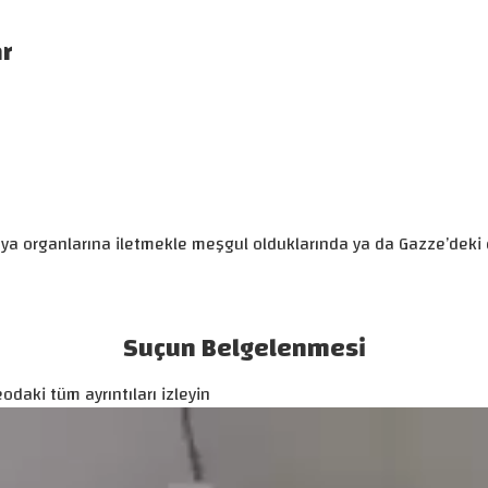
ar
medya organlarına iletmekle meşgul olduklarında ya da Gazze’deki 
Suçun Belgelenmesi
odaki tüm ayrıntıları izleyin