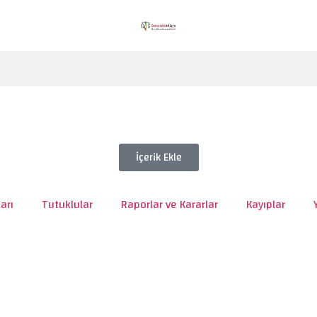
İçerik Ekle
arı
Tutuklular
Raporlar ve Kararlar
Kayıplar