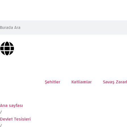
Şehitler
Katliamlar
Savaş Zararl
Ana sayfası
/
Devlet Tesisleri
/