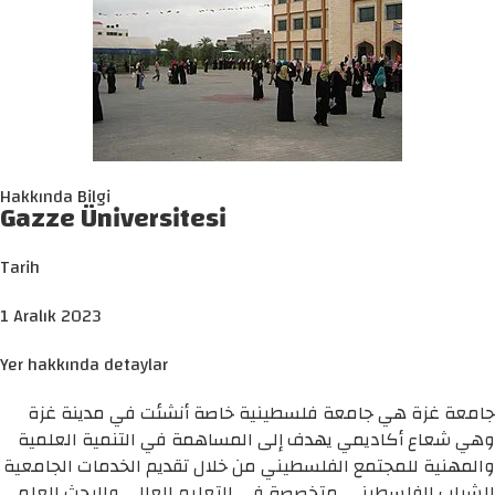
Hakkında Bilgi
Gazze Üniversitesi
Tarih
1 Aralık 2023
Yer hakkında detaylar
جامعة غزة هي جامعة فلسطينية خاصة أنشئت في مدينة غزة
وهي شعاع أكاديمي يهدف إلى المساهمة في التنمية العلمية
والمهنية للمجتمع الفلسطيني من خلال تقديم الخدمات الجامعية
للشباب الفلسطيني. متخصصة في التعليم العالي والبحث العلمي