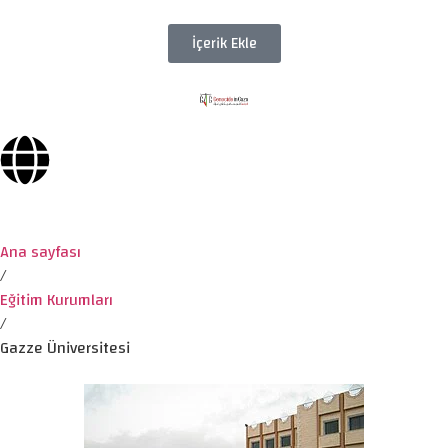
İçerik Ekle
Ana sayfası
/
Eğitim Kurumları
/
Gazze Üniversitesi