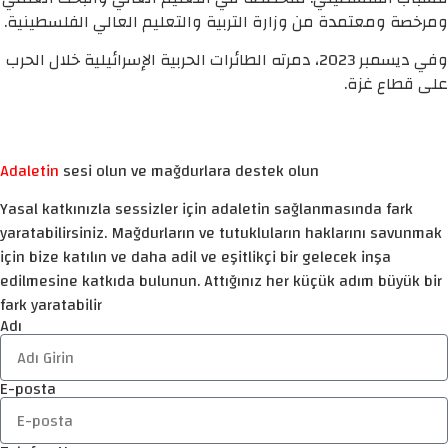
ومرخصة ومعتمدة من وزارة التربية والتعليم العالي الفلسطينية.
وفي ديسمبر 2023، دمرته الطائرات الحربية الإسرائيلية خلال الحرب
على قطاع غزة.
Adaletin
sesi olun ve mağdurlara destek olun
Yasal katkınızla sessizler için adaletin sağlanmasında fark
yaratabilirsiniz. Mağdurların ve tutukluların haklarını savunmak
için bize katılın ve daha adil ve eşitlikçi bir gelecek inşa
edilmesine katkıda bulunun. Attığınız her küçük adım büyük bir
fark yaratabilir
Adı
E-posta