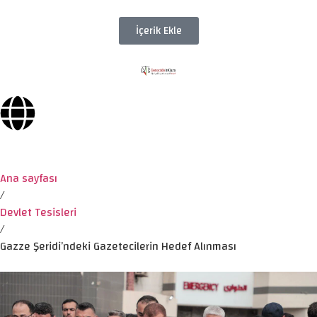
İçerik Ekle
Ana sayfası
/
Devlet Tesisleri
/
Gazze Şeridi’ndeki Gazetecilerin Hedef Alınması