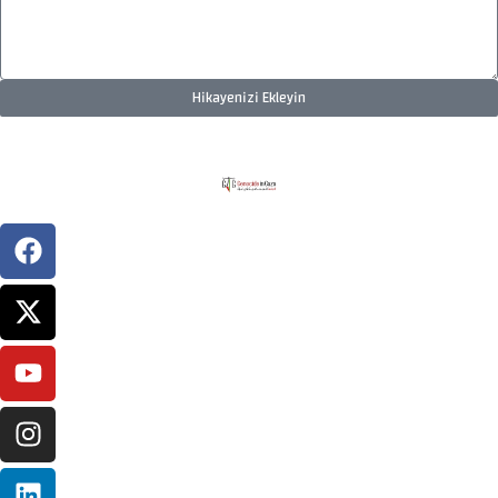
Hikayenizi Ekleyin