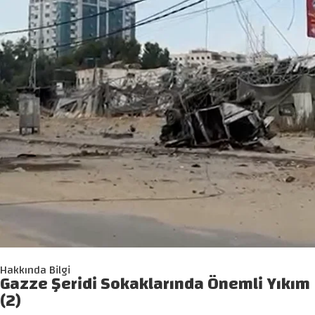
Hakkında Bilgi
Gazze Şeridi Sokaklarında Önemli Yıkım
(2)