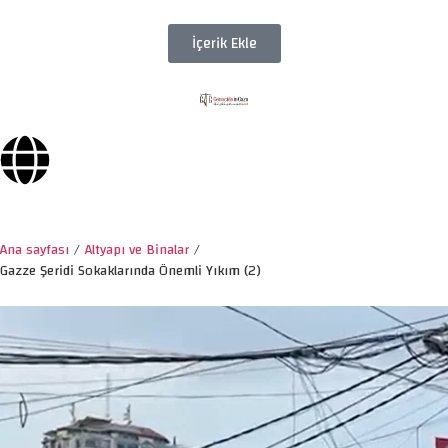
İçerik Ekle
Ana sayfası
/
Altyapı ve Binalar
/
Gazze Şeridi Sokaklarında Önemli Yıkım (2)