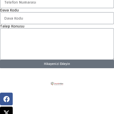
Dava Kodu
Talep Konusu
Hikayenizi Ekleyin