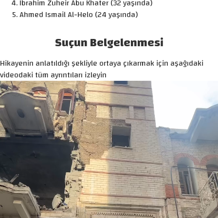
Ibrahim Zuheir Abu Khater (32 yaşında)
Ahmed Ismail Al-Helo (24 yaşında)
Suçun Belgelenmesi
Hikayenin anlatıldığı şekliyle ortaya çıkarmak için aşağıdaki
videodaki tüm ayrıntıları izleyin