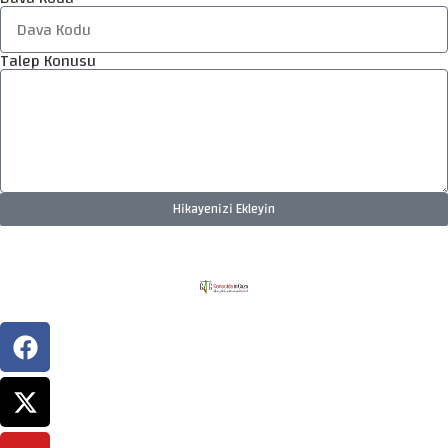
Talep Konusu
Hikayenizi Ekleyin