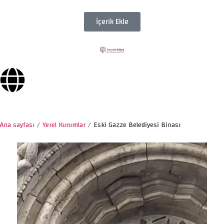
İçerik Ekle
Ana sayfası
/
Yerel Kurumlar
/
Eski Gazze Belediyesi Binası