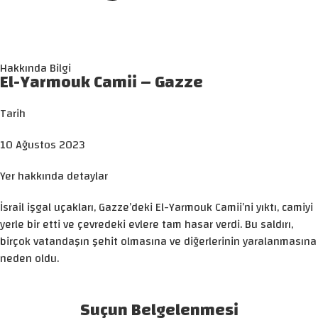
Hakkında Bilgi
El-Yarmouk Camii – Gazze
Tarih
10 Ağustos 2023
Yer hakkında detaylar
İsrail işgal uçakları, Gazze’deki El-Yarmouk Camii’ni yıktı, camiyi
yerle bir etti ve çevredeki evlere tam hasar verdi. Bu saldırı,
birçok vatandaşın şehit olmasına ve diğerlerinin yaralanmasına
neden oldu.
Suçun Belgelenmesi