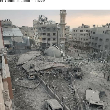
El-Yarmouk Camii – Gazze