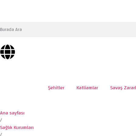
Şehitler
Katliamlar
Savaş Zararl
Ana sayfası
/
Sağlık Kurumları
/