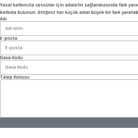
Yasal katkınızla sessizler için adaletin sağlanmasında fark yarat
katkıda bulunun. Attığınız her küçük adım büyük bir fark yaratabi
Adı
E-posta
Dava Kodu
Talep Konusu