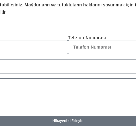
abilirsiniz. Mağdurların ve tutukluların haklarını savunmak için b
lir
Telefon Numarası
Hikayenizi Ekleyin