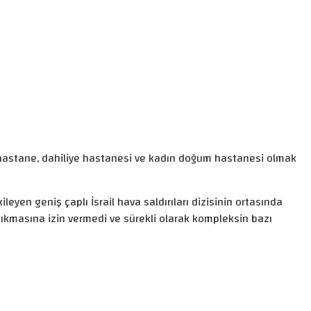
ahi hastane, dahiliye hastanesi ve kadın doğum hastanesi olmak
kileyen geniş çaplı İsrail hava saldırıları dizisinin ortasında
 çıkmasına izin vermedi ve sürekli olarak kompleksin bazı