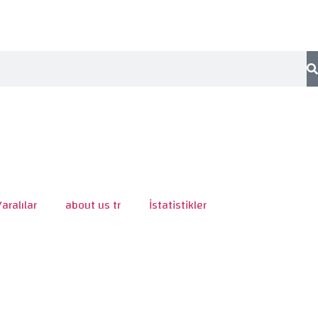
Yaralılar
about us tr
İstatistikler