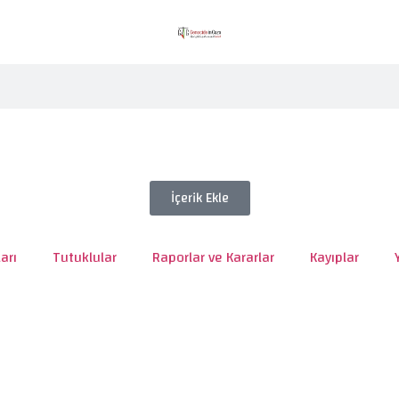
İçerik Ekle
arı
Tutuklular
Raporlar ve Kararlar
Kayıplar