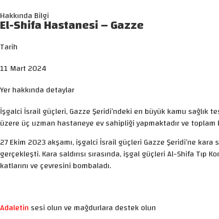
Hakkında Bilgi
El-Shifa Hastanesi – Gazze
Tarih
11 Mart 2024
Yer hakkında detaylar
İşgalci İsrail güçleri, Gazze Şeridi’ndeki en büyük kamu sağlık 
üzere üç uzman hastaneye ev sahipliği yapmaktadır ve toplam k
27 Ekim 2023 akşamı, işgalci İsrail güçleri Gazze Şeridi’ne kara sal
gerçekleşti. Kara saldırısı sırasında, işgal güçleri Al-Shifa Tı
katlarını ve çevresini bombaladı.
Adaletin
sesi olun ve mağdurlara destek olun