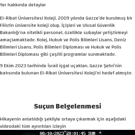
Yer hakkında detaylar
El-Ribat Üniversitesi Koleji, 2009 yılında Gazze’de kurulmuş bir
Filistin üniversite koleji olup, İçişleri ve Ulusal Güvenlik
Bakanlığı’na nitelikli personel, özellikle subaylar yetiştirmeyi
amaçlamaktadır. Kolej, Hukuk ve Polis Bilimleri Lisans, Deniz
Bilimleri Lisans, Polis Bilimleri Diploması ve Hukuk ve Polis
Bilimleri Diploması gibi çeşitli programlar sunmaktadır.
9 Ekim 2023 tarihinde İsrail işgal uçakları, Gazze Şehri’nin
batısında bulunan El-Ribat Üniversitesi Koleji’ni hedef almıştır.
Suçun Belgelenmesi
Hikayenin anlatıldığı şekliyle ortaya çıkarmak için aşağıdaki
videodaki tüm ayrıntıları izleyin