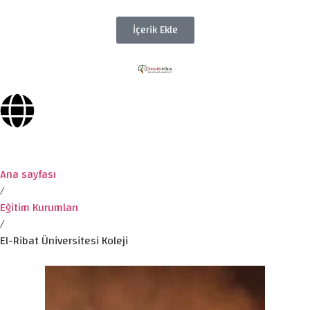
İçerik Ekle
Ana sayfası
/
Eğitim Kurumları
/
El-Ribat Üniversitesi Koleji