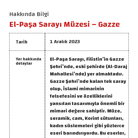
Hakkında Bilgi
El-Paşa Sarayı Müzesi – Gazze
1 Aralık 2023
Tarih
El-Paşa Sarayı, Filistin’in Gazze
Yer hakkında
detaylar
Şehri’nde, eski şehirde (Al-Daraj
Mahallesi’nde) yer almaktadır.
Gazze Şehri’nde kalan tek saray
olup, İslami mimarinin
felsefesini ve özelliklerini
yansıtan tasarımıyla önemli bir
mimari değere sahiptir. Müze,
seramik, cam, Korint sütunları,
kadın süslemeleri gibi yüzlerce
eseri barındırıyordu. Bu eserler,