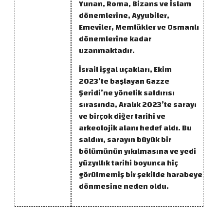
Yunan, Roma, Bizans ve İslam
dönemlerine, Ayyubiler,
Emeviler, Memlükler ve Osmanlı
dönemlerine kadar
uzanmaktadır.
İsrail işgal uçakları, Ekim
2023’te başlayan Gazze
Şeridi’ne yönelik saldırısı
sırasında, Aralık 2023’te sarayı
ve birçok diğer tarihi ve
arkeolojik alanı hedef aldı. Bu
saldırı, sarayın büyük bir
bölümünün yıkılmasına ve yedi
yüzyıllık tarihi boyunca hiç
görülmemiş bir şekilde harabeye
dönmesine neden oldu.