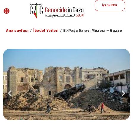
İçerik Ekle
Ana sayfası
/
İbadet Yerleri
/
El-Paşa Sarayı Müzesi – Gazze