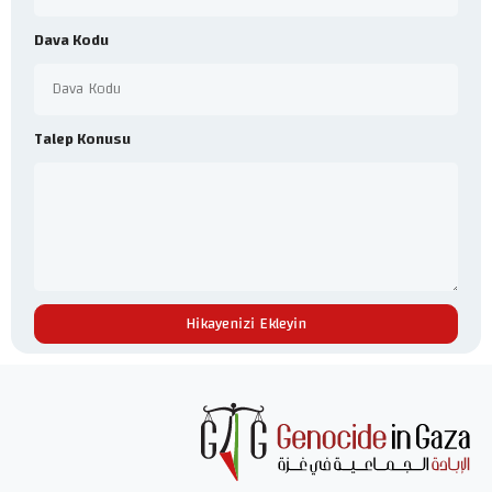
Dava Kodu
Talep Konusu
Hikayenizi Ekleyin