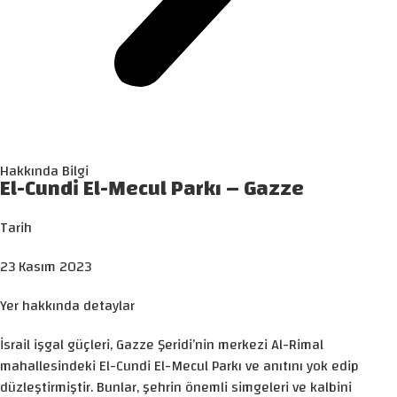
Hakkında Bilgi
El-Cundi El-Mecul Parkı – Gazze
Tarih
23 Kasım 2023
Yer hakkında detaylar
İsrail işgal güçleri, Gazze Şeridi’nin merkezi Al-Rimal
mahallesindeki El-Cundi El-Mecul Parkı ve anıtını yok edip
düzleştirmiştir. Bunlar, şehrin önemli simgeleri ve kalbini