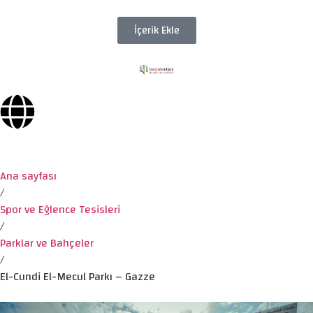
İçerik Ekle
Ana sayfası
/
Spor ve Eğlence Tesisleri
/
Parklar ve Bahçeler
/
El-Cundi El-Mecul Parkı – Gazze