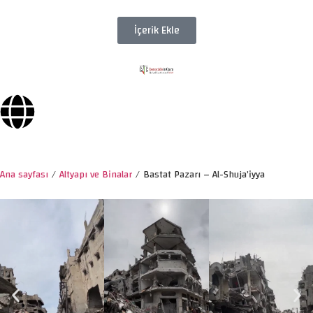
İçerik Ekle
Ana sayfası
/
Altyapı ve Binalar
/
Bastat Pazarı – Al-Shuja’iyya