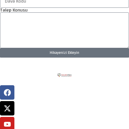
Talep Konusu
Hikayenizi Ekleyin