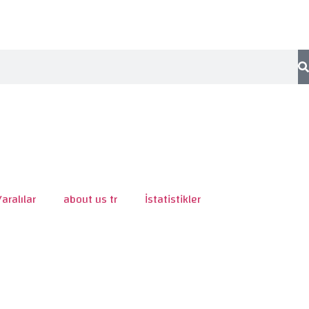
Yaralılar
about us tr
İstatistikler