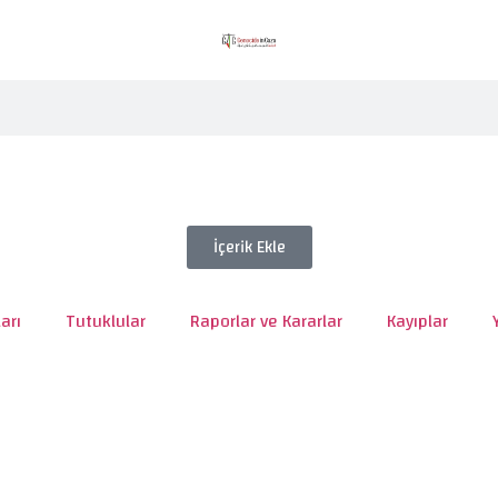
İçerik Ekle
arı
Tutuklular
Raporlar ve Kararlar
Kayıplar