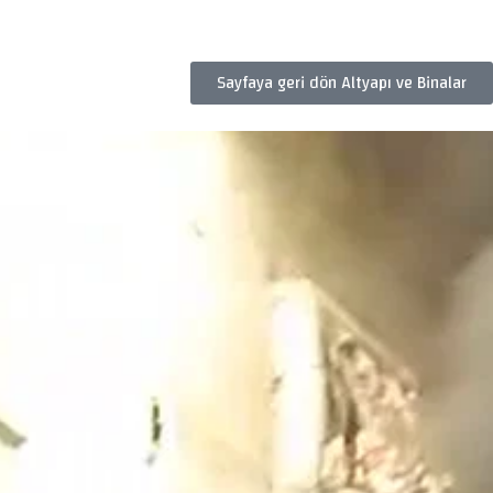
Sayfaya geri dön Altyapı ve Binalar