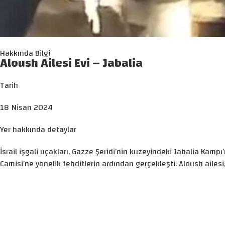
Hakkında Bilgi
Aloush Ailesi Evi – Jabalia
Tarih
18 Nisan 2024
Yer hakkında detaylar
İsrail işgali uçakları, Gazze Şeridi’nin kuzeyindeki Jabalia Kam
Camisi’ne yönelik tehditlerin ardından gerçekleşti. Aloush ailesi, s