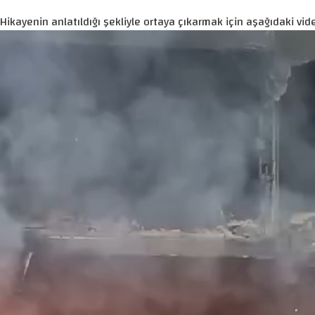
Hikayenin anlatıldığı şekliyle ortaya çıkarmak için aşağıdaki vide