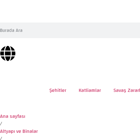
Şehitler
Katliamlar
Savaş Zararl
Ana sayfası
/
Altyapı ve Binalar
/