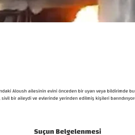
pı’ndaki Aloush ailesinin evini önceden bir uyarı veya bildirimde
ivil bir aileydi ve evlerinde yerinden edilmiş kişileri barındırıyor
Suçun Belgelenmesi