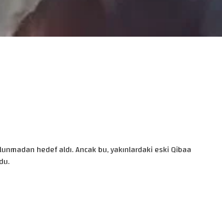
 bulunmadan hedef aldı. Ancak bu, yakınlardaki eski Qibaa
du.