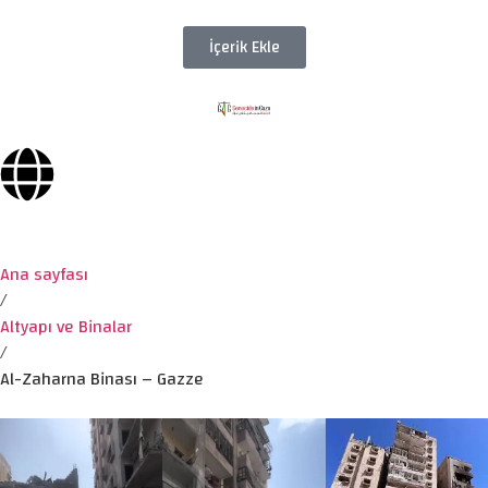
İçerik Ekle
Ana sayfası
/
Altyapı ve Binalar
/
Al-Zaharna Binası – Gazze