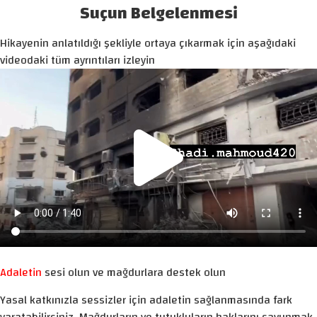
Suçun Belgelenmesi
Hikayenin anlatıldığı şekliyle ortaya çıkarmak için aşağıdaki
videodaki tüm ayrıntıları izleyin
Adaletin
sesi olun ve mağdurlara destek olun
Yasal katkınızla sessizler için adaletin sağlanmasında fark
yaratabilirsiniz. Mağdurların ve tutukluların haklarını savunmak