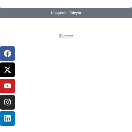
Hikayenizi Ekleyin