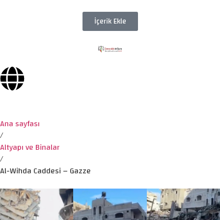
İçerik Ekle
Ana sayfası
/
Altyapı ve Binalar
/
Al-Wihda Caddesi – Gazze