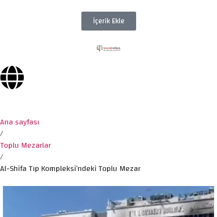
İçerik Ekle
Ana sayfası
/
Toplu Mezarlar
/
Al-Shifa Tıp Kompleksi’ndeki Toplu Mezar