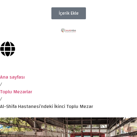
İçerik Ekle
Ana sayfası
/
Toplu Mezarlar
/
Al-Shifa Hastanesi’ndeki İkinci Toplu Mezar