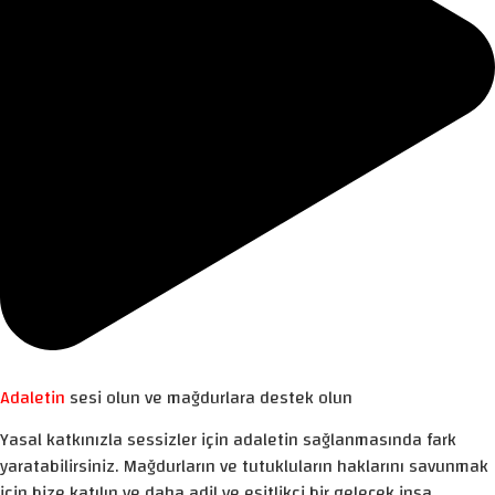
Adaletin
sesi olun ve mağdurlara destek olun
Yasal katkınızla sessizler için adaletin sağlanmasında fark
yaratabilirsiniz. Mağdurların ve tutukluların haklarını savunmak
için bize katılın ve daha adil ve eşitlikçi bir gelecek inşa