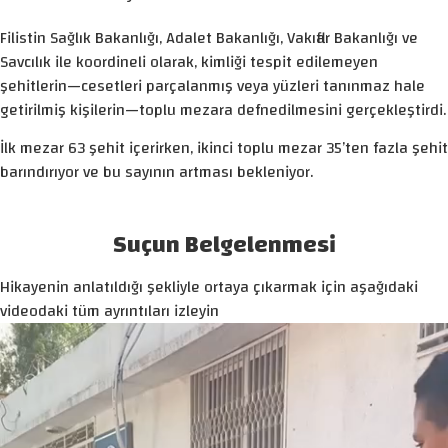
Filistin Sağlık Bakanlığı, Adalet Bakanlığı, Vakıflar Bakanlığı ve
Savcılık ile koordineli olarak, kimliği tespit edilemeyen
şehitlerin—cesetleri parçalanmış veya yüzleri tanınmaz hale
getirilmiş kişilerin—toplu mezara defnedilmesini gerçekleştirdi.
İlk mezar 63 şehit içerirken, ikinci toplu mezar 35’ten fazla şehit
barındırıyor ve bu sayının artması bekleniyor.
Suçun Belgelenmesi
Hikayenin anlatıldığı şekliyle ortaya çıkarmak için aşağıdaki
videodaki tüm ayrıntıları izleyin