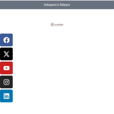
Hikayenizi Ekleyin