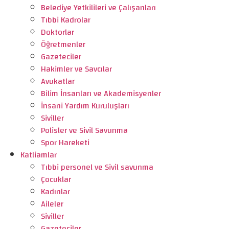
Belediye Yetkilileri ve Çalışanları
Tıbbi Kadrolar
Doktorlar
Öğretmenler
Gazeteciler
Hakimler ve Savcılar
Avukatlar
Bilim İnsanları ve Akademisyenler
İnsani Yardım Kuruluşları
Siviller
Polisler ve Sivil Savunma
Spor Hareketi
Katliamlar
Tıbbi personel ve Sivil savunma
Çocuklar
Kadınlar
Aileler
Siviller
Gazeteciler