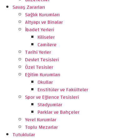
Savaş Zararları
Sağlık Kurumları
Altyapı ve Binalar
İbadet Yerleri
Kiliseler
Camilere
Tarihi Yerler
Devlet Tesisleri
Özel Tesisler
Eğitim Kurumları
Okullar
Enstitüler ve Fakülteler
Spor ve Eğlence Tesisleri
Stadyumlar
Parklar ve Bahçeler
Yerel Kurumlar
Toplu Mezarlar
Tutuklular