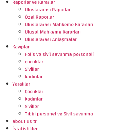
Raporlar ve Kararlar
Uluslararası Raporlar
Özel Raporlar
Uluslararası Mahkeme Kararları
Ulusal Mahkeme Kararları
Uluslararası Anlaşmalar
Kayıplar
Polis ve sivil savunma personeli
çocuklar
Siviller
kadınlar
Yaralılar
Çocuklar
Kadınlar
Siviller
Tıbbi personel ve Sivil savunma
about us tr
İstatistikler