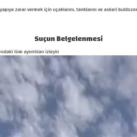
ltyapıya zarar vermek için uçaklarını, tanklarını ve askeri buldoz
Suçun Belgelenmesi
odaki tüm ayrıntıları izleyin