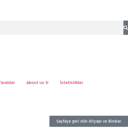
Yaralılar
about us tr
İstatistikler
Sayfaya geri dön Altyapı ve Binalar