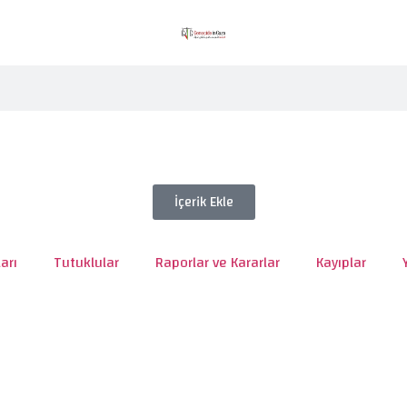
İçerik Ekle
arı
Tutuklular
Raporlar ve Kararlar
Kayıplar