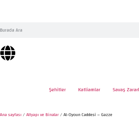
Şehitler
Katliamlar
Savaş Zararl
Ana sayfası
/
Altyapı ve Binalar
/
Al-Oyoun Caddesi – Gazze