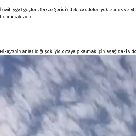
İsrail işgal güçleri, Gazze Şeridi’ndeki caddeleri yok etmek ve a
bulunmaktadır.
Hikayenin anlatıldığı şekliyle ortaya çıkarmak için aşağıdaki vide