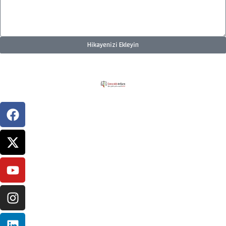
Hikayenizi Ekleyin