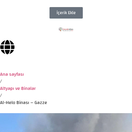
İçerik Ekle
Ana sayfası
/
Altyapı ve Binalar
/
Al-Helo Binası – Gazze