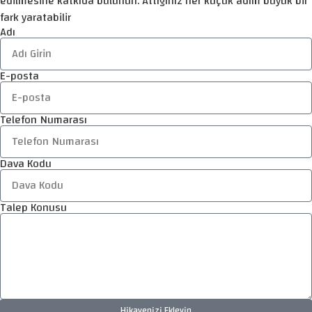
edilmesine katkıda bulunun. Attığınız her küçük adım büyük bir
fark yaratabilir
Adı
E-posta
Telefon Numarası
Dava Kodu
Talep Konusu
Hikayenizi Ekleyin