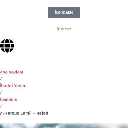
İçerik Ekle
Ana sayfası
/
İbadet Yerleri
/
Camilere
/
Al-Farouq Camii – Rafah