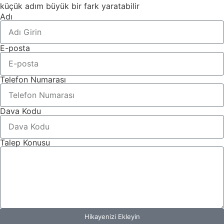
küçük adım büyük bir fark yaratabilir
Adı
E-posta
Telefon Numarası
Dava Kodu
Talep Konusu
Hikayenizi Ekleyin