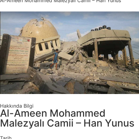
Al-Ameen Mohammed Malezyalı Camii – Han Yunus
Hakkında Bilgi
Al-Ameen Mohammed
Malezyalı Camii – Han Yunus
Tarih