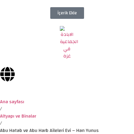
İçerik Ekle
Ana sayfası
/
Altyapı ve Binalar
/
Abu Hatab ve Abu Harb Aileleri Evi – Han Yunus