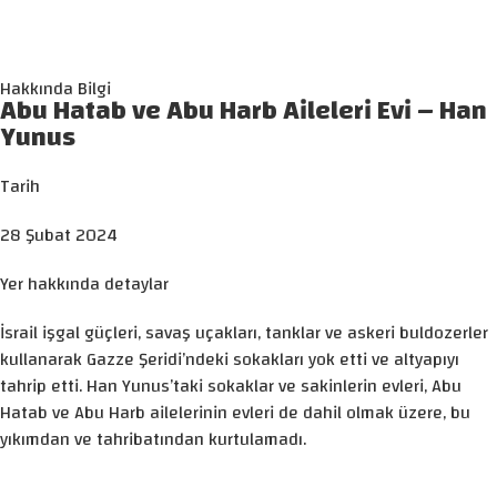
Hakkında Bilgi
Abu Hatab ve Abu Harb Aileleri Evi – Han
Yunus
Tarih
28 Şubat 2024
Yer hakkında detaylar
İsrail işgal güçleri, savaş uçakları, tanklar ve askeri buldozerler
kullanarak Gazze Şeridi’ndeki sokakları yok etti ve altyapıyı
tahrip etti. Han Yunus’taki sokaklar ve sakinlerin evleri, Abu
Hatab ve Abu Harb ailelerinin evleri de dahil olmak üzere, bu
yıkımdan ve tahribatından kurtulamadı.