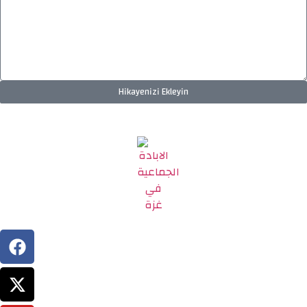
Hikayenizi Ekleyin