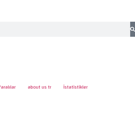
Yaralılar
about us tr
İstatistikler