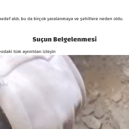
i hedef aldı, bu da birçok yaralanmaya ve şehitlere neden oldu.
Suçun Belgelenmesi
odaki tüm ayrıntıları izleyin