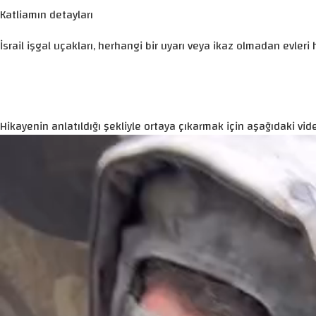
Katliamın detayları
İsrail işgal uçakları, herhangi bir uyarı veya ikaz olmadan evler
Hikayenin anlatıldığı şekliyle ortaya çıkarmak için aşağıdaki vide