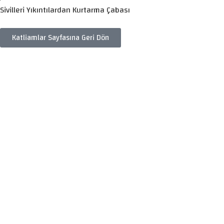
Sivilleri Yıkıntılardan Kurtarma Çabası
Katliamlar Sayfasına Geri Dön