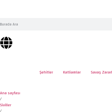
Şehitler
Katliamlar
Savaş Zararl
Ana sayfası
/
Siviller
/