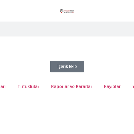
İçerik Ekle
arı
Tutuklular
Raporlar ve Kararlar
Kayıplar