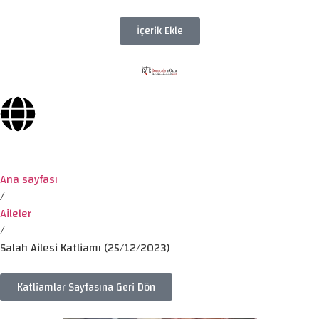
İçerik Ekle
Ana sayfası
/
Aileler
/
Salah Ailesi Katliamı (25/12/2023)
Katliamlar Sayfasına Geri Dön