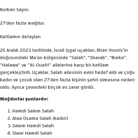
Kurban Sayısı
27'den fazla mağdur.
Katliamın detayları
25 Aralık 2023 tarihinde, İsrail işgal uçakları, Khan Younis’in
doğusundaki Ma’an bölgesinde "Salah", "Sharab", "Breka",
"Halawa" ve "Al-Ouaiti" ailelerine karşı bir katliam
gerçekleştirdi. Uçaklar, Salah ailesinin evini hedef aldı ve çoğu
kadın ve çocuk olan 27'den fazla kişinin şehit olmasına neden
oldu. Ayrıca çevredeki birçok ev zarar gördü.
Mağdurlar şunlardır:
Hamdi Salem Salah
Alaa Osama Salah (kadın)
Salem Hamdi Salah
Siwar Hamdi Salah