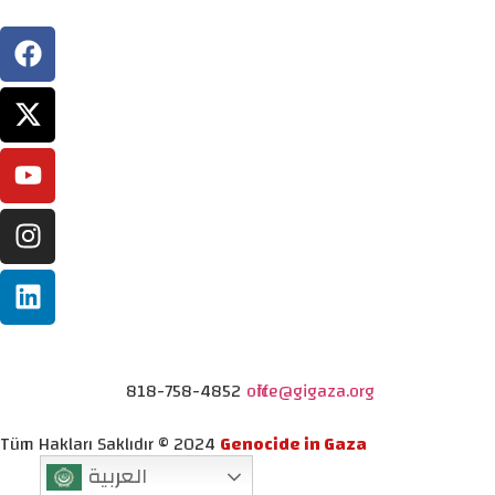
818-758-4852
office@gigaza.org
Tüm Hakları Saklıdır © 2024
Genocide in Gaza
العربية